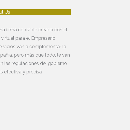
ut Us
na firma contable creada con el
 virtual para el Empresario
servicios van a complementar la
añía, pero más que todo, le van
con las regulaciones del gobierno
 efectiva y precisa.