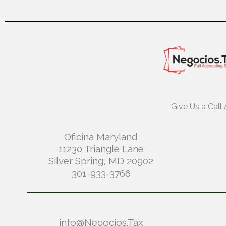
Give Us a Call 
Oficina Maryland
11230 Triangle Lane
Silver Spring, MD 20902
301-933-3766
info@Negocios.Tax