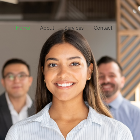
Home
About
Services
Contact