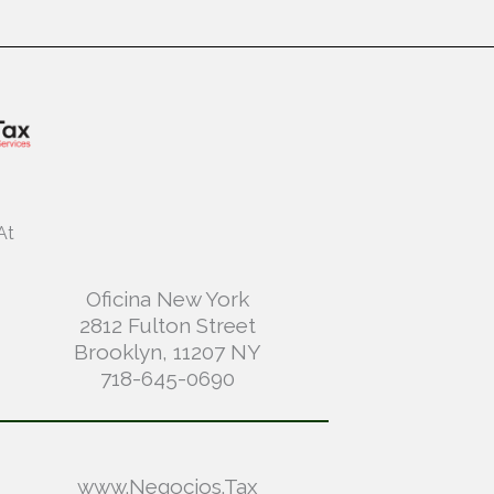
At
Oficina New York
2812 Fulton Street
Brooklyn, 11207 NY
718-645-0690
www.Negocios.Tax