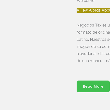
Welcome
A Few Words Abo
Negocios Tax es u
formato de oficina
Latino. Nuestros 
imagen de su comp
a ayudar a lidiar 
de una manera más
Read More