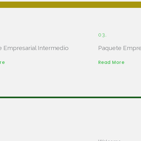
03.
 Empresarial Intermedio
Paquete Empres
re
Read More