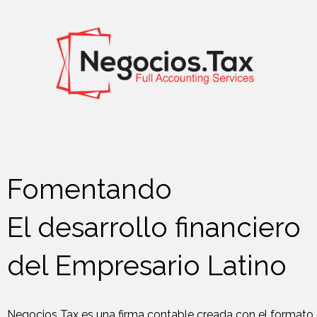
Ir
al
contenido
Fomentando
El desarrollo financiero
del Empresario Latino
Negocios Tax es una firma contable creada con el formato 