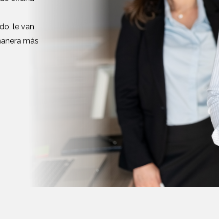
o, le van
 manera más